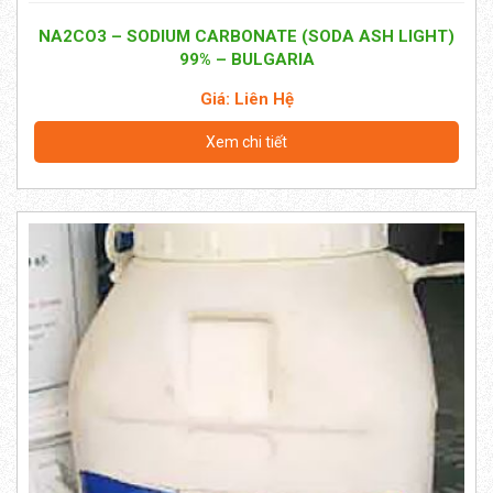
NA2CO3 – SODIUM CARBONATE (SODA ASH LIGHT)
99% – BULGARIA
Giá: Liên Hệ
Xem chi tiết