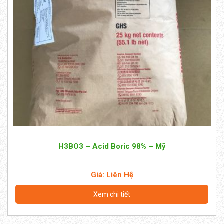
H3BO3 – Acid Boric 98% – Mỹ
Giá: Liên Hệ
Xem chi tiết