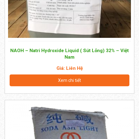
NAOH – Natri Hydroxide Liquid ( Sút Lỏng) 32% – Việt
Nam
Giá: Liên Hệ
Xem chi tiết