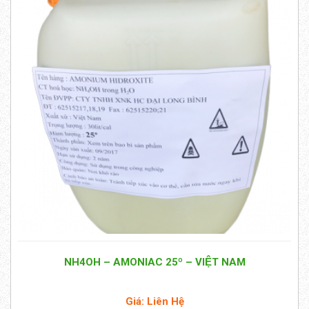
NH4OH – AMONIAC 25º – VIỆT NAM
Giá: Liên Hệ