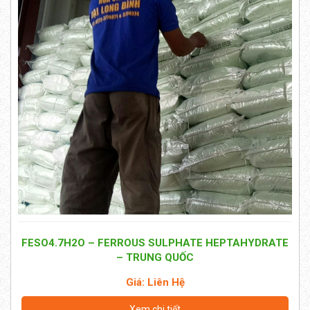
FESO4.7H2O – FERROUS SULPHATE HEPTAHYDRATE
– TRUNG QUỐC
Giá: Liên Hệ
Xem chi tiết