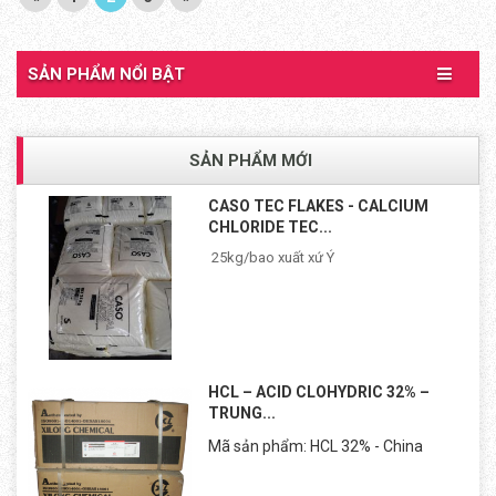
SẢN PHẨM NỔI BẬT
SẢN PHẨM MỚI
CASO TEC FLAKES - CALCIUM
CHLORIDE TEC...
25kg/bao xuất xứ Ý
HCL – ACID CLOHYDRIC 32% –
TRUNG...
Mã sản phẩm: HCL 32% - China