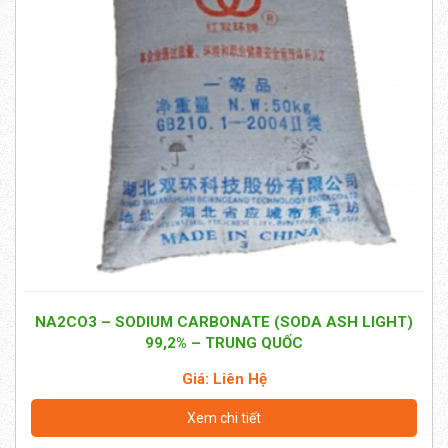
NA2CO3 – SODIUM CARBONATE (SODA ASH LIGHT)
99,2% – TRUNG QUỐC
Giá: Liên Hệ
Xem chi tiết