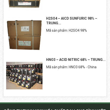
H2SO4 – AICD SUNFURIC 98% –
TRUNG...
Mã sản phẩm: H2SO4 98%
HNO3 – ACID NITRIC 68% – TRUNG...
Mã sản phẩm: HNO3 68% - China