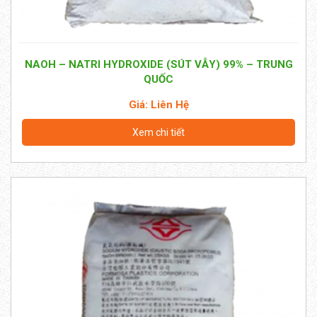
NAOH – NATRI HYDROXIDE (SÚT VẪY) 99% – TRUNG
QUỐC
Giá: Liên Hệ
Xem chi tiết