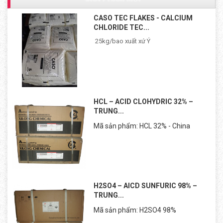
CASO TEC FLAKES - CALCIUM
CHLORIDE TEC...
25kg/bao xuất xứ Ý
HCL – ACID CLOHYDRIC 32% –
TRUNG...
Mã sản phẩm: HCL 32% - China
H2SO4 – AICD SUNFURIC 98% –
TRUNG...
Mã sản phẩm: H2SO4 98%