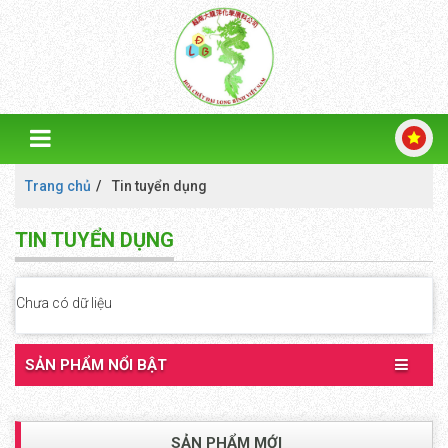
Trang chủ
Tin tuyển dụng
TIN TUYỂN DỤNG
Chưa có dữ liệu
SẢN PHẨM NỔI BẬT
SẢN PHẨM MỚI