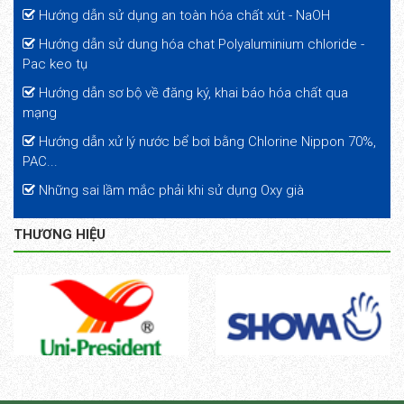
Hướng dẫn sử dụng an toàn hóa chất xút - NaOH
Hướng dẫn sử dung hóa chat Polyaluminium chloride -
Pac keo tụ
Hướng dẫn sơ bộ về đăng ký, khai báo hóa chất qua
mạng
Hướng dẫn xử lý nước bể bơi bằng Chlorine Nippon 70%,
PAC...
Những sai lầm mắc phải khi sử dụng Oxy già
THƯƠNG HIỆU