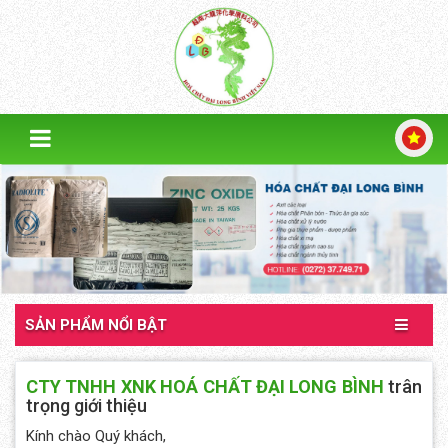
SẢN PHẨM NỔI BẬT
CTY TNHH XNK HOÁ CHẤT ĐẠI LONG BÌNH
trân
trọng giới thiệu
Kính chào Quý khách,