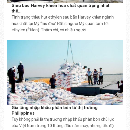
Siêu bão Harvey khiến hoá chất quan trọng nhất
thế...
Tình trạng thiếu hụt ethylen sau bão Harvey khiến ngành
hoá chất tại Mỹ “lao đao” Rất ít người Mỹ quan tâm tới
ethylen (Êtilen). Thậm chí, có nhiều người...
Gia tăng nhập khẩu phân bón từ thị trường
Philippines
Tuy không phải là thị trường nhập khẩu phân bón chủ lực
của Việt Nam trong 10 tháng đầu năm nay, nhưng tốc độ