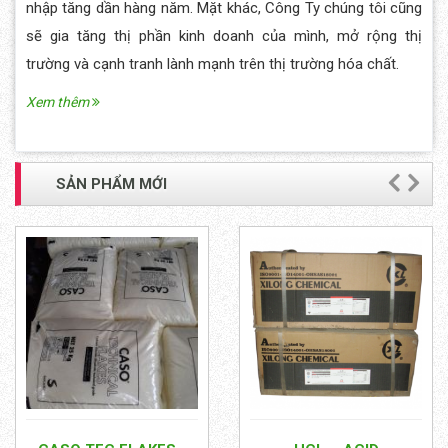
nhập tăng dần hàng năm. Mặt khác, Công Ty chúng tôi cũng
sẽ gia tăng thị phần kinh doanh của mình, mở rộng thị
trường và cạnh tranh lành mạnh trên thị trường hóa chất.
Xem thêm
pre
ne
SẢN PHẨM MỚI