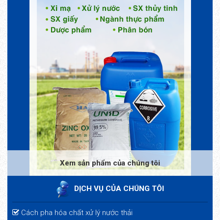
Xem sản phẩm của chúng tôi
DỊCH VỤ CỦA CHÚNG TÔI
Cách pha hóa chất xử lý nước thải