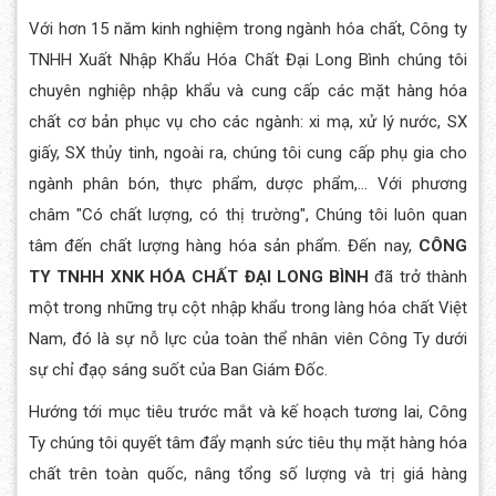
Với hơn 15 năm kinh nghiệm trong ngành hóa chất, Công ty
TNHH Xuất Nhập Khẩu Hóa Chất Đại Long Bình chúng tôi
chuyên nghiệp nhập khẩu và cung cấp các mặt hàng hóa
chất cơ bản phục vụ cho các ngành: xi mạ, xử lý nước, SX
giấy, SX thủy tinh, ngoài ra, chúng tôi cung cấp phụ gia cho
ngành phân bón, thực phẩm, dược phẩm,... Với phương
châm "Có chất lượng, có thị trường", Chúng tôi luôn quan
tâm đến chất lượng hàng hóa sản phẩm. Đến nay,
CÔNG
TY TNHH XNK HÓA CHẤT ĐẠI LONG BÌNH
đã trở thành
một trong những trụ cột nhập khẩu trong làng hóa chất Việt
Nam, đó là sự nỗ lực của toàn thể nhân viên Công Ty dưới
sự chỉ đạọ sáng suốt của Ban Giám Đốc.
Hướng tới mục tiêu trước mắt và kế hoạch tương lai, Công
Ty chúng tôi quyết tâm đẩy mạnh sức tiêu thụ mặt hàng hóa
chất trên toàn quốc, nâng tổng số lượng và trị giá hàng