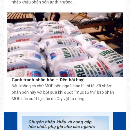
nhập khẩu phân bón từ thị trường...
Cạnh tranh phân bón – Đến hồi hay!
Nếu không có chữ MOP bên ngoài bao bì thì tôi đã nhầm
phân bón này với bột sữa khi được “mục sở thị” bao phân
MOP sản xuất tại Lào do Cty vật tư nông...