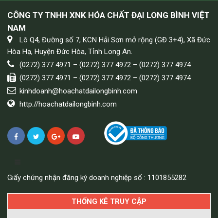
CÔNG TY TNHH XNK HÓA CHẤT ĐẠI LONG BÌNH VIỆT
NAM
Lô Q4, Đường số 7, KCN Hải Sơn mở rộng (GĐ 3+4), Xã Đức
Hòa Hạ, Huyện Đức Hòa, Tỉnh Long An.
(0272) 377 4971 – (0272) 377 4972 – (0272) 377 4974
(0272) 377 4971 – (0272) 377 4972 – (0272) 377 4974
kinhdoanh@hoachatdailongbinh.com
http://hoachatdailongbinh.com
Giấy chứng nhận đăng ký doanh nghiệp số : 1101855282
THỐNG KÊ TRUY CẬP