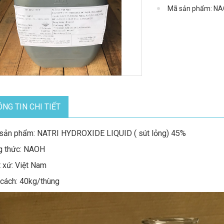
Mã sản phẩm: N
NG TIN CHI TIẾT
sản phẩm: NATRI HYDROXIDE LIQUID ( sút lỏng) 45%
g thức: NAOH
 xứ: Việt Nam
cách: 40kg/thùng