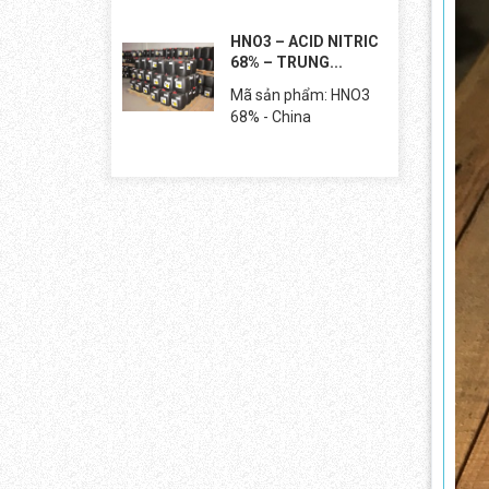
HNO3 – ACID NITRIC
68% – TRUNG...
Mã sản phẩm: HNO3
68% - China