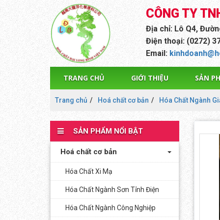
CÔNG TY TN
Địa chỉ: Lô Q4, Đườ
Điện thoại: (0272) 3
Email:
kinhdoanh@h
TRANG CHỦ
GIỚI THIỆU
SẢN P
Trang chủ
Hoá chất cơ bản
Hóa Chất Ngành Gi
SẢN PHẨM NỔI BẬT
Hoá chất cơ bản
Hóa Chất Xi Mạ
Hóa Chất Ngành Sơn Tỉnh Điện
Hóa Chất Ngành Công Nghiệp