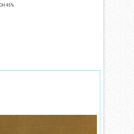
AOH 45%