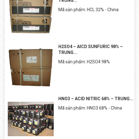
TRUNG...
Mã sản phẩm: HCL 32% - China
H2SO4 – AICD SUNFURIC 98% –
TRUNG...
Mã sản phẩm: H2SO4 98%
HNO3 – ACID NITRIC 68% – TRUNG...
Mã sản phẩm: HNO3 68% - China