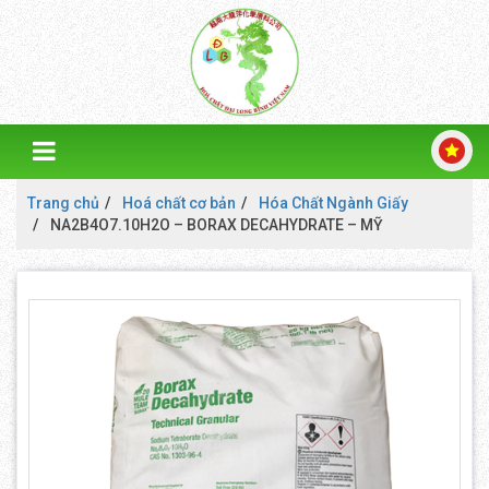
Trang chủ
Hoá chất cơ bản
Hóa Chất Ngành Giấy
NA2B4O7.10H2O – BORAX DECAHYDRATE – MỸ