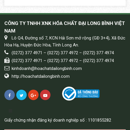
CÔNG TY TNHH XNK HÓA CHẤT ĐẠI LONG BÌNH VIỆT
NAM
Lô Q4, Đường số 7, KCN Hải Sơn mở rộng (GĐ 3+4), Xã Đức
Hòa Hạ, Huyện Đức Hòa, Tỉnh Long An.
(0272) 377 4971 – (0272) 377 4972 – (0272) 377 4974
(0272) 377 4971 – (0272) 377 4972 – (0272) 377 4974
kinhdoanh@hoachatdailongbinh.com
http://hoachatdailongbinh.com
Giấy chứng nhận đăng ký doanh nghiệp số : 1101855282