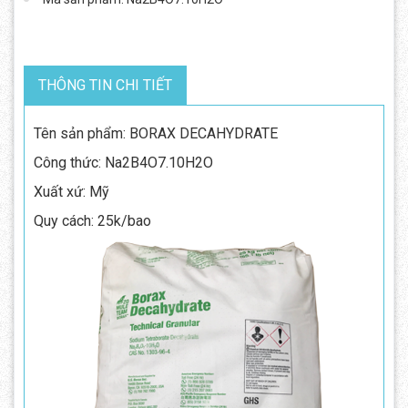
THÔNG TIN CHI TIẾT
Tên sản phẩm: BORAX DECAHYDRATE
Công thức: Na2B4O7.10H2O
Xuất xứ: Mỹ
Quy cách: 25k/bao