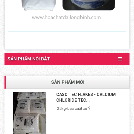
SẢN PHẨM NỔI BẬT
SẢN PHẨM MỚI
CASO TEC FLAKES - CALCIUM
CHLORIDE TEC...
25kg/bao xuất xứ Ý