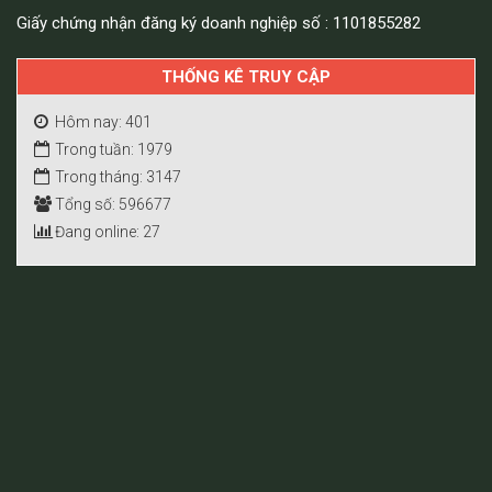
Giấy chứng nhận đăng ký doanh nghiệp số : 1101855282
THỐNG KÊ TRUY CẬP
Hôm nay: 401
Trong tuần: 1979
Trong tháng: 3147
Tổng số: 596677
Đang online: 27