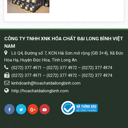
CÔNG TY TNHH XNK HÓA CHẤT ĐẠI LONG BÌNH VIỆT
NAM
Lô Q4, Đường số 7, KCN Hải Sơn mở rộng (GĐ 3+4), Xã Đức
Hòa Hạ, Huyện Đức Hòa, Tỉnh Long An.
(0272) 377 4971 – (0272) 377 4972 – (0272) 377 4974
(0272) 377 4971 – (0272) 377 4972 – (0272) 377 4974
kinhdoanh@hoachatdailongbinh.com
http://hoachatdailongbinh.com