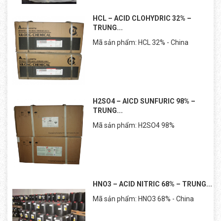
HCL – ACID CLOHYDRIC 32% –
TRUNG...
Mã sản phẩm: HCL 32% - China
H2SO4 – AICD SUNFURIC 98% –
TRUNG...
Mã sản phẩm: H2SO4 98%
HNO3 – ACID NITRIC 68% – TRUNG...
Mã sản phẩm: HNO3 68% - China