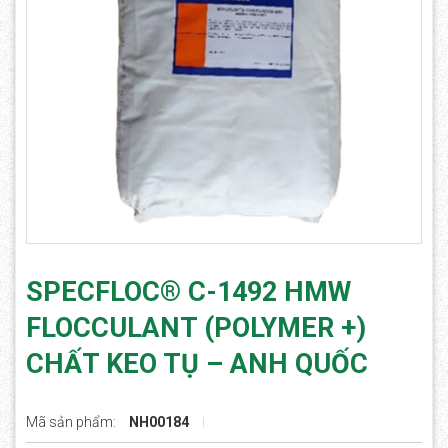
SPECFLOC® C-1492 HMW
FLOCCULANT (POLYMER +)
CHẤT KEO TỤ – ANH QUỐC
Mã sản phẩm:
NH00184