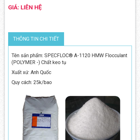
GIÁ: LIÊN HỆ
THÔNG TIN CHI TIẾT
Tên sản phẩm: SPECFLOC® A-1120 HMW Flocculant
(POLYMER -) Chất keo tụ
Xuất xứ: Anh Quốc
Quy cách: 25k/bao