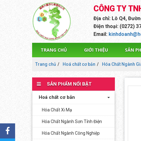
CÔNG TY TN
Địa chỉ: Lô Q4, Đườ
Điện thoại: (0272) 3
Email:
kinhdoanh@h
TRANG CHỦ
GIỚI THIỆU
SẢN P
Trang chủ
Hoá chất cơ bản
Hóa Chất Ngành Gi
SẢN PHẨM NỔI BẬT
Hoá chất cơ bản
Hóa Chất Xi Mạ
Hóa Chất Ngành Sơn Tỉnh Điện
Hóa Chất Ngành Công Nghiệp