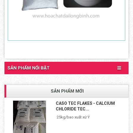
SẢN PHẨM NỔI BẬT
SẢN PHẨM MỚI
CASO TEC FLAKES - CALCIUM
CHLORIDE TEC...
25kg/bao xuất xứ Ý