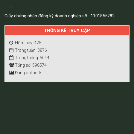
Giấy chứng nhận đăng ký doanh nghiệp số : 1101855282
THỐNG KÊ TRUY CẬP
Hôm nay: 425
Trong tuần: 3876
Trong tháng: 5044
Tổng số: 598574
Đang online: 5