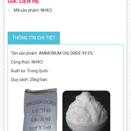
GIÁ: LIÊN HỆ
Mã sản phẩm: NH4Cl
THÔNG TIN CHI TIẾT
Tên sản phẩm: AMMONIUM CHLORIDE 99.5%
Công thức: NH4Cl
Xuất xứ: Trung Quốc
Quy cách: 25kg/bao