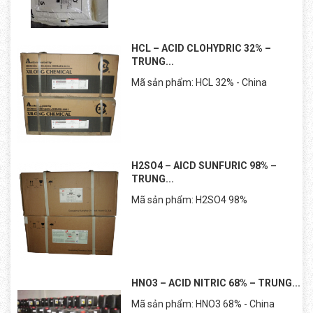
HCL – ACID CLOHYDRIC 32% –
TRUNG...
Mã sản phẩm: HCL 32% - China
H2SO4 – AICD SUNFURIC 98% –
TRUNG...
Mã sản phẩm: H2SO4 98%
HNO3 – ACID NITRIC 68% – TRUNG...
Mã sản phẩm: HNO3 68% - China