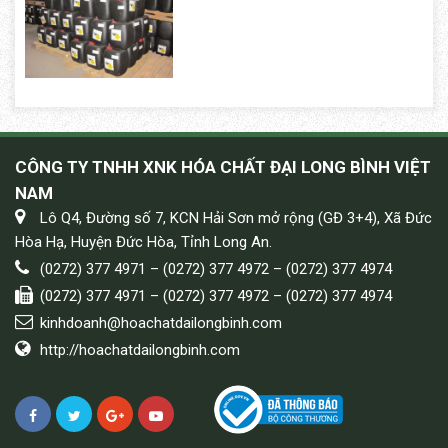
CÔNG TY TNHH XNK HÓA CHẤT ĐẠI LONG BÌNH VIỆT
NAM
Lô Q4, Đường số 7, KCN Hải Sơn mở rộng (GĐ 3+4), Xã Đức
Hòa Hạ, Huyện Đức Hòa, Tỉnh Long An.
(0272) 377 4971 – (0272) 377 4972 – (0272) 377 4974
(0272) 377 4971 – (0272) 377 4972 – (0272) 377 4974
kinhdoanh@hoachatdailongbinh.com
http://hoachatdailongbinh.com