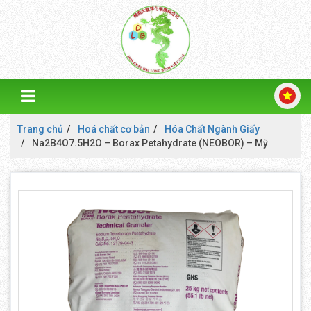
Trang chủ
Hoá chất cơ bản
Hóa Chất Ngành Giấy
Na2B4O7.5H2O – Borax Petahydrate (NEOBOR) – Mỹ