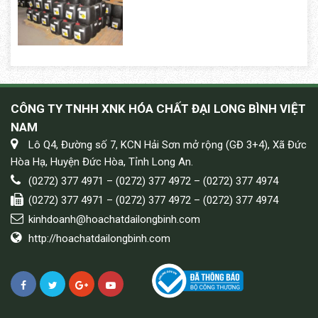
CÔNG TY TNHH XNK HÓA CHẤT ĐẠI LONG BÌNH VIỆT
NAM
Lô Q4, Đường số 7, KCN Hải Sơn mở rộng (GĐ 3+4), Xã Đức
Hòa Hạ, Huyện Đức Hòa, Tỉnh Long An.
(0272) 377 4971 – (0272) 377 4972 – (0272) 377 4974
(0272) 377 4971 – (0272) 377 4972 – (0272) 377 4974
kinhdoanh@hoachatdailongbinh.com
http://hoachatdailongbinh.com