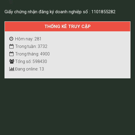
Giấy chứng nhận đăng ký doanh nghiệp số : 1101855282
THỐNG KÊ TRUY CẬP
Hôm nay: 281
Trong tuần: 3732
Trong tháng: 4900
Tổng số: 598430
Đang online: 13