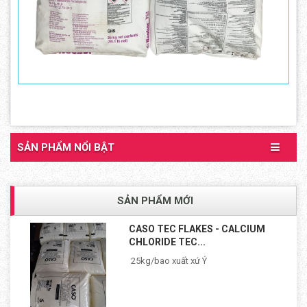
SẢN PHẨM NỔI BẬT
SẢN PHẨM MỚI
CASO TEC FLAKES - CALCIUM
CHLORIDE TEC...
25kg/bao xuất xứ Ý