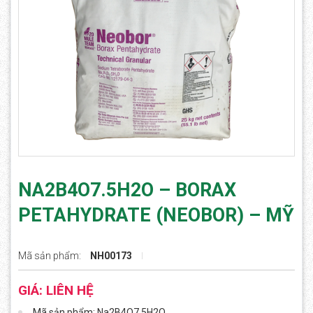
NA2B4O7.5H2O – BORAX
PETAHYDRATE (NEOBOR) – MỸ
Mã sản phẩm:
NH00173
GIÁ: LIÊN HỆ
Mã sản phẩm: Na2B4O7.5H2O