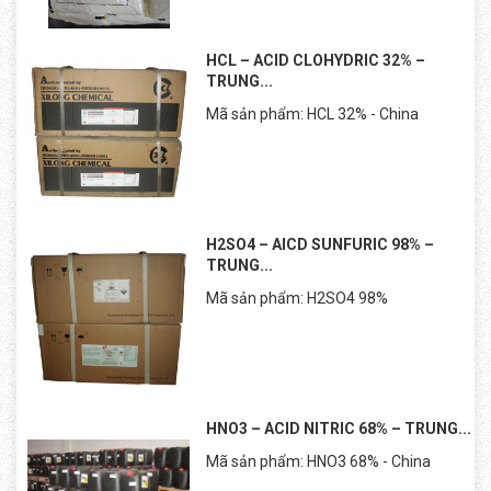
HCL – ACID CLOHYDRIC 32% –
TRUNG...
Mã sản phẩm: HCL 32% - China
H2SO4 – AICD SUNFURIC 98% –
TRUNG...
Mã sản phẩm: H2SO4 98%
HNO3 – ACID NITRIC 68% – TRUNG...
Mã sản phẩm: HNO3 68% - China