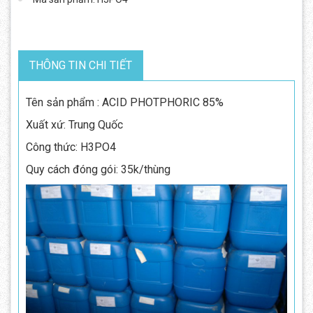
THÔNG TIN CHI TIẾT
Tên sản phẩm : ACID PHOTPHORIC 85%
Xuất xứ: Trung Quốc
Công thức: H3PO4
Quy cách đóng gói: 35k/thùng