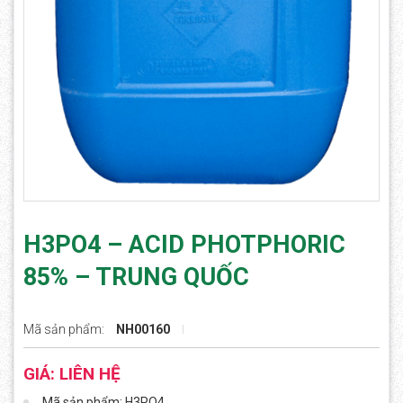
H3PO4 – ACID PHOTPHORIC
85% – TRUNG QUỐC
Mã sản phẩm:
NH00160
GIÁ: LIÊN HỆ
Mã sản phẩm: H3PO4