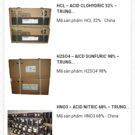
HCL – ACID CLOHYDRIC 32% –
TRUNG...
Mã sản phẩm: HCL 32% - China
H2SO4 – AICD SUNFURIC 98% –
TRUNG...
Mã sản phẩm: H2SO4 98%
HNO3 – ACID NITRIC 68% – TRUNG...
Mã sản phẩm: HNO3 68% - China