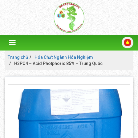
Trang chủ
Hóa Chất Ngành Hóa Nghiệm
H3PO4 – Acid Photphoric 85% – Trung Quốc