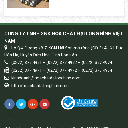
CÔNG TY TNHH XNK HÓA CHẤT ĐẠI LONG BÌNH VIỆT
NAM
Lô Q4, Đường số 7, KCN Hải Sơn mở rộng (GĐ 3+4), Xã Đức
Hòa Hạ, Huyện Đức Hòa, Tỉnh Long An.
(0272) 377 4971 – (0272) 377 4972 – (0272) 377 4974
(0272) 377 4971 – (0272) 377 4972 – (0272) 377 4974
kinhdoanh@hoachatdailongbinh.com
http://hoachatdailongbinh.com