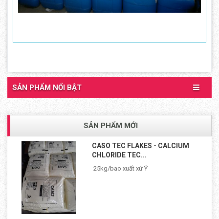
SẢN PHẨM NỔI BẬT
SẢN PHẨM MỚI
CASO TEC FLAKES - CALCIUM
CHLORIDE TEC...
25kg/bao xuất xứ Ý